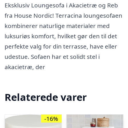
Eksklusiv Loungesofa i Akacietræ og Reb
fra House Nordic! Terracina loungesofaen
kombinerer naturlige materialer med
luksuriøs komfort, hvilket gør den til det
perfekte valg for din terrasse, have eller
udestue. Sofaen har et solidt stel i
akacietræ, der
Relaterede varer
-16%