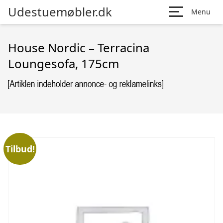
Udestuemøbler.dk
Menu
House Nordic – Terracina
Loungesofa, 175cm
Tilbud!