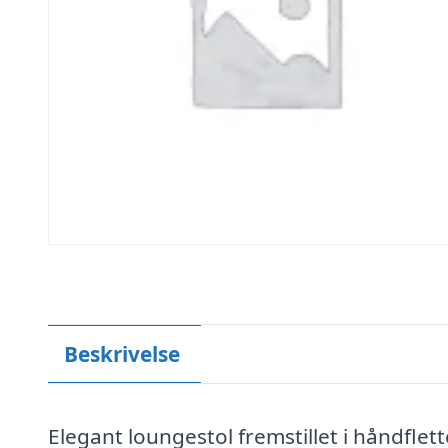
Beskrivelse
Elegant loungestol fremstillet i håndflet