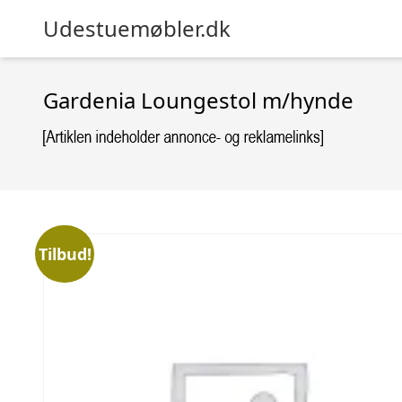
Udestuemøbler.dk
Gardenia Loungestol m/hynde
Tilbud!