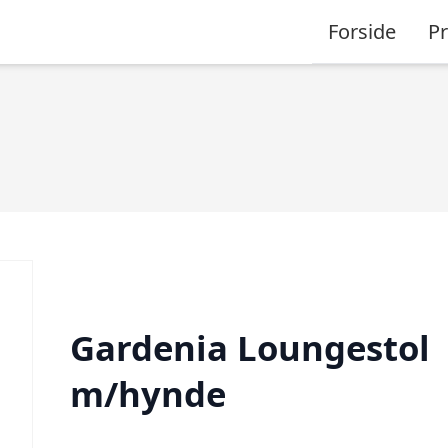
Forside
P
Gardenia Loungestol
m/hynde