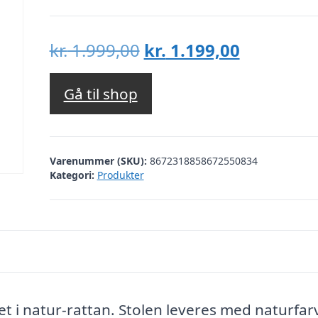
Den
Den
kr.
1.999,00
kr.
1.199,00
oprindelige
aktuelle
pris
pris
Gå til shop
var:
er:
kr. 1.999,00.
kr. 1.199,
Varenummer (SKU):
8672318858672550834
Kategori:
Produkter
tet i natur-rattan. Stolen leveres med naturfar